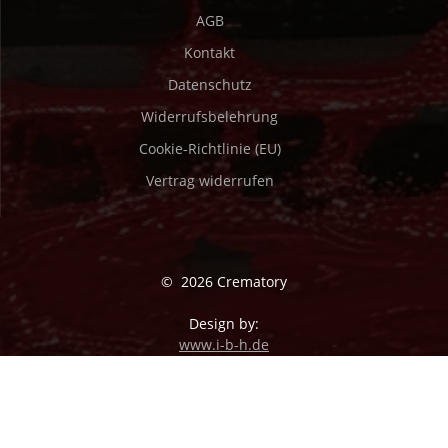
AGB
Kontakt
Datenschutz
Widerrufsbelehrung
Cookie-Richtlinie (EU)
Vertrag widerrufen
© 2026 Crematory
Design by:
www.i-b-h.de
Mesmerize-Theme