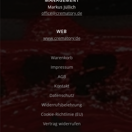
MANAGEMENT
Markus Jüllich
office@crematory.de
WEB
www.crematory.de
Warenkorb
Impressum
AGB
Kontakt
Datenschutz
Widerrufsbelehrung
Cookie-Richtlinie (EU)
Vertrag widerrufen