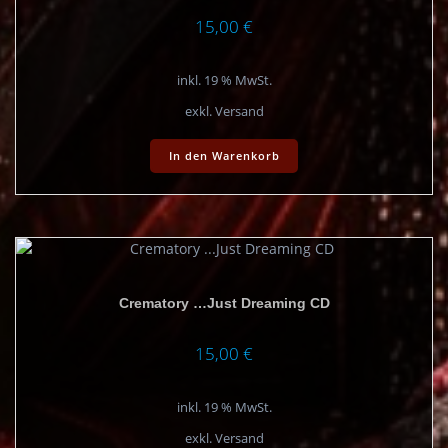
15,00
€
inkl. 19 % MwSt.
exkl. Versand
In den Warenkorb
Crematory …Just Dreaming CD
15,00
€
inkl. 19 % MwSt.
exkl. Versand