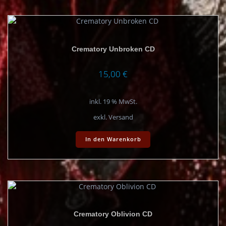
Crematory Unbroken CD
15,00
€
inkl. 19 % MwSt.
exkl. Versand
In den Warenkorb
Crematory Oblivion CD