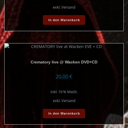
exkl. Versand
In den Warenkorb
Crematory live @ Wacken DVD+CD
20,00
€
inkl. 19 % MwSt.
exkl. Versand
In den Warenkorb