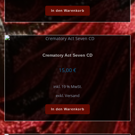
In den Warenkorb
Crematory Act Seven CD
15,00
€
inkl. 19 % MwSt.
exkl. Versand
In den Warenkorb