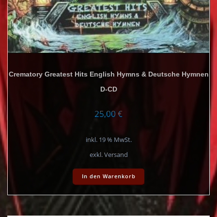
Crematory Greatest Hits English Hymns & Deutsche Hymnen
D-CD
25,00
€
inkl. 19 % MwSt.
exkl. Versand
In den Warenkorb