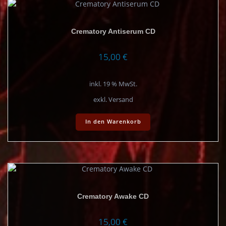
Crematory Antiserum CD
15,00
€
inkl. 19 % MwSt.
exkl. Versand
In den Warenkorb
Crematory Awake CD
15,00
€