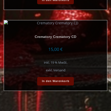
In den Warenkorb
Crematory Crematory CD
15,00
€
inkl. 19 % MwSt.
exkl. Versand
In den Warenkorb