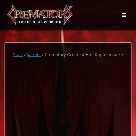
Zum
Inhalt
springen
Start
/
Jackets
/ Crematory Greatest Hits Kapuzenjacke